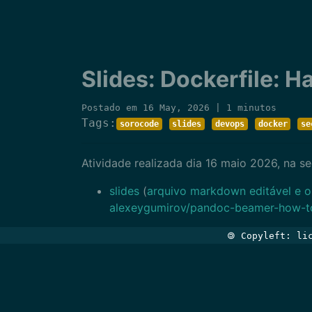
Slides: Dockerfile: 
Postado em 16 May, 2026 | 1 minutos
Tags:
sorocode
slides
devops
docker
se
Atividade realizada dia 16 maio 2026, na 
slides
(
arquivo markdown editável e o
alexeygumirov/pandoc-beamer-how-t
🄯 Copyleft: l